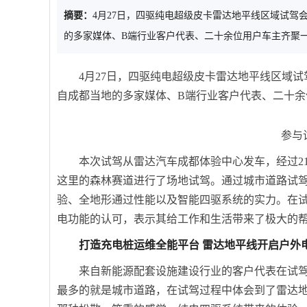
摘要：
4月27日，四驱纯电超级皮卡雷达地平线区域试
的多家媒体、B端行业客户代表、二十余位用户车主齐聚
4月27日，四驱纯电超级皮卡雷达地平线区域
自成都当地的多家媒体、B端行业客户代表、二十
参与
本次试驾从雷达汽车成都体验中心发车，经过2
这里的森林赛道进行了场地试驾。通过城市道路试
验、全地形通过性能以及智能四驱系统的实力。在
电功能的认可，表示其给工作和生活带来了极大的
打造充电桩运维全能平台 雷达地平线开启户外
来自新能源配套设施建设行业的客户代表在试
最多的就是城市道路，在试驾过程中体会到了雷达