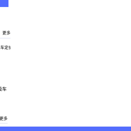
更多
级车
更多