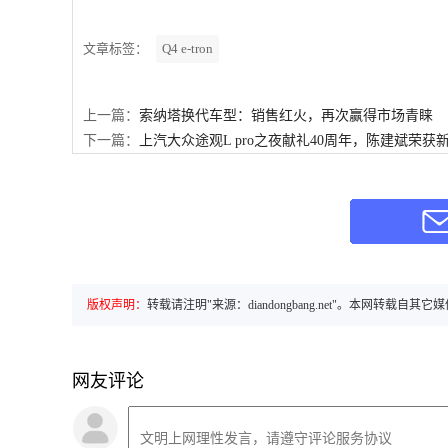
文章标签：
Q4 e-tron
上一篇：
索纳塔换代车型：销售红火，再次赢得市场青睐
下一篇：
上汽大众途观L pro之夜献礼40周年，陈建斌荣
版权声明：
转载请注明"来源：diandongbang.net"。本网
网友评论