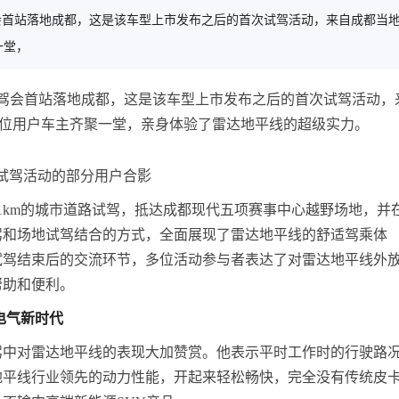
驾会首站落地成都，这是该车型上市发布之后的首次试驾活动，来自成都当
一堂，
试驾会首站落地成都，这是该车型上市发布之后的首次试驾活动，
余位用户车主齐聚一堂，亲身体验了雷达地平线的超级实力。
试驾活动的部分用户合影
1km的城市道路试驾，抵达成都现代五项赛事中心越野场地，并
驾和场地试驾结合的方式，全面展现了雷达地平线的舒适驾乘体
试驾结束后的交流环节，多位活动参与者表达了对雷达地平线外
帮助和便利。
电气新时代
驾中对雷达地平线的表现大加赞赏。他表示平时工作时的行驶路
地平线行业领先的动力性能，开起来轻松畅快，完全没有传统皮