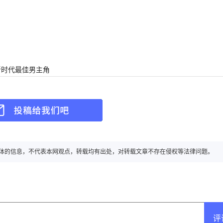
获新时代最佳男主角
转载自其它媒体的信息，不代表本网观点，转载均有出处，对转载文章不存在侵权等法律问题。
评