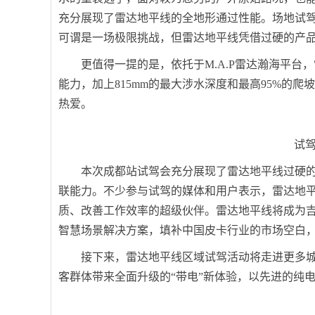
充分展现了雷达地平线的全地形通过性能。场地试
可谓是一场极限挑战，但雷达地平线凭借过硬的产
更值得一提的是，依托于M.A.P雷达瀚海平台，雷
能力，加上815mm的最大涉水深度和最高95%的
热爱。
试
本次成都站试驾会充分展现了雷达地平线过硬
联能力。不少参与试驾的媒体和用户表示，雷达地
质、改善工作效率的超级伙伴。雷达地平线将成为
智慧场景解决方案，填补中国皮卡行业的市场空白
接下来，雷达地平线区域试驾活动将走进更多
客群体带来全面升级的“带电”新体验，以先进的纯