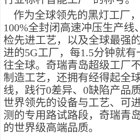
作为全球领先的黑灯工厂
100%全封闭高速冲压生产线
检先进工艺，以及全球最强的
进的5G工厂，每1.5分钟就
往全球。奇瑞青岛超级工厂
制造工艺，还拥有经得起全
线，践行0差异、0缺陷产品
世界领先的设备与工艺、可
测的专用路试路段，奇瑞青
的世界级高端品质。