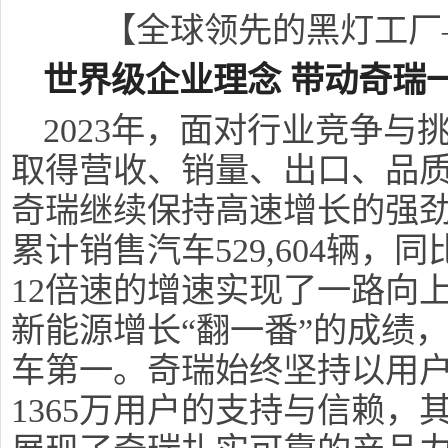
【全球领先的黑灯工厂
世界级企业理念 带动奇瑞
2023年，面对行业竞争
取得营收、销量、出口、品质
奇瑞继续保持高速增长的强
累计销售汽车529,604辆，同
12倍速的增速实现了一路向
新能源增长“翻一番”的成绩
车第一。奇瑞始终坚持以用
1365万用户的支持与信赖，