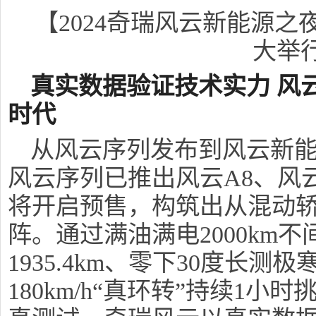
【2024奇瑞风云新能源之
大举
真实数据验证技术实力
风
时代
从风云序列发布到风云新能
风云序列已推出风云A8、风云
将开启预售，构筑出从混动轿
阵。通过满油满电2000km
1935.4km、零下30度长测极
180km/h“真环转”持续1小时