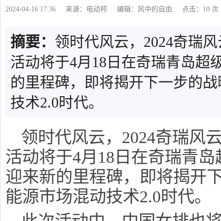
2024-04-16 17:36
来源：电动邦
编辑：风中的自由
点击：10
次
摘要：
领时代风云，2024奇瑞
活动将于4月18日在奇瑞青岛超
的里程碑，即将揭开下一步的战
技术2.0时代。
领时代风云，2024奇瑞风
活动将于4月18日在奇瑞青
迎来新的里程碑，即将揭开
能源市场混动技术2.0时代。