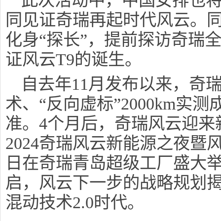
此次活动中，中国女排也
同见证奇瑞再起时代风云。
化身“探长”，提前探访奇瑞
证风云T9的诞生。
自去年11月发布以来，奇
术、“反向虚标”2000km
准。4个月后，奇瑞风云迎来
2024奇瑞风云新能源之夜暨风
日在奇瑞青岛超级工厂盛大举
启，风云下一步的战略规划
混动技术2.0时代。