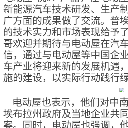
新能源汽车技术研发、生产
广方面的成果做了交流。普
的技术实力和市场表现给予
哥欢迎并期待与电动屋在汽
信，通过与电动屋等中国企
车产业将迎来新的发展机遇
施的建设，以实际行动践行
电动屋也表示，他们对中
埃布拉州政府及当地企业共
案。同时，电动屋也强调，