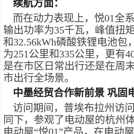
续航方面：
而在动力表现上，悦01全
输出功率为35千瓦，峰值扭矩为
和32.56kWh磷酸铁锂电池
为251公里和335公里，更有
是在市区日常出行还是在周
市出行全场景。
中墨经贸合作新前景
巩固
访问期间，普埃布拉州访
同下，参观了电动屋的杭州
电动屋“悦01”产品，在电