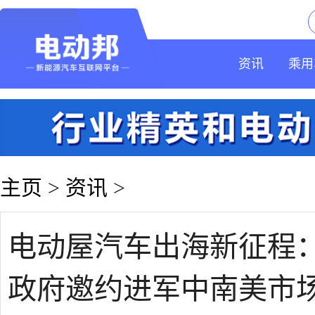
资讯
乘用
主页
>
资讯
>
电动屋汽车出海新征程
政府邀约进军中南美市