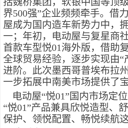
括魏桥集团，软银中国等顶级
界500强”企业频频牵手。
屋成为国内造车新势力中，
一；年初，电动屋与复星商
首款车型悦01海外版，借助
全球贸易经验，逐步实现由“产
进阶。此次墨西哥普埃布拉
一步拓展中南美市场提供了
电动屋“悦01”国内市场定
“悦01”产品兼具欣悦造型
保护、领悦配置、畅悦续航这